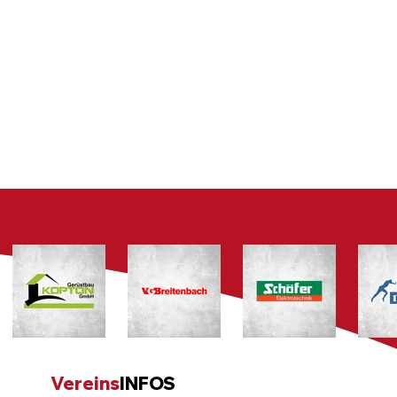
Vereins
INFOS