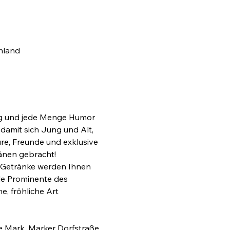
hland
sang und jede Menge Humor 
damit sich Jung und Alt, 
e, Freunde und exklusive 
änen gebracht!
e Getränke werden Ihnen 
le Prominente des 
, fröhliche Art 
e Mark, Marker Dorfstraße 