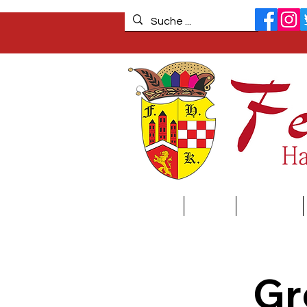
Home
News
Über uns
Gr