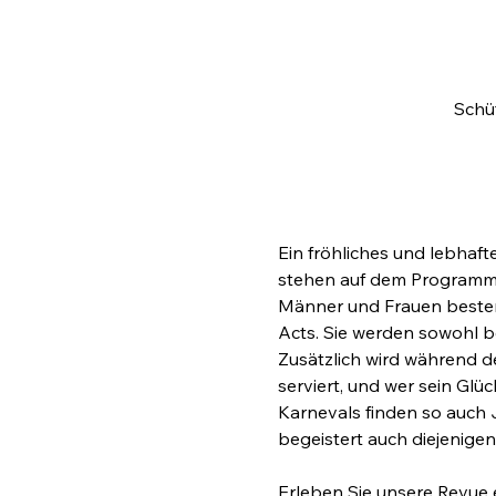
Schü
Ein fröhliches und lebhaft
stehen auf dem Programm. U
Männer und Frauen bestens
Acts. Sie werden sowohl b
Zusätzlich wird während d
serviert, und wer sein Glü
Karnevals finden so auch 
begeistert auch diejenigen
Erleben Sie unsere Revue 