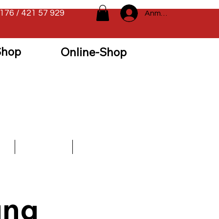
0176 / 421 57 929
Anmelden
Shop
Online-Shop
en
Vermietung
Sponsoren
ung