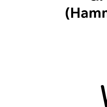
(Hamm