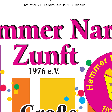
45, 59071 Hamm, ab 19.11 Uhr für…