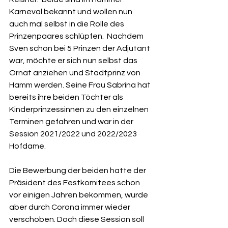
Karneval bekannt und wollen nun 
auch mal selbst in die Rolle des 
Prinzenpaares schlüpfen.  Nachdem 
Sven schon bei 5 Prinzen der Adjutant 
war, möchte er sich nun selbst das 
Ornat anziehen und Stadtprinz von 
Hamm werden. Seine Frau Sabrina hat 
bereits ihre beiden Töchter als 
Kinderprinzessinnen zu den einzelnen 
Terminen gefahren und war in der 
Session 2021/2022 und 2022/2023 
Hofdame.  
Die Bewerbung der beiden hatte der 
Präsident des Festkomitees schon 
vor einigen Jahren bekommen, wurde 
aber durch Corona immer wieder 
verschoben. Doch diese Session soll 