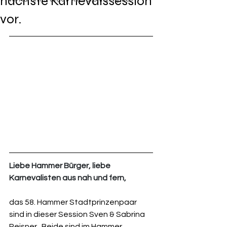
nächste Karnevalssession
vor.
Liebe Hammer Bürger, liebe 
Karnevalisten aus nah und fern,
das 58. Hammer Stadtprinzenpaar 
sind in dieser Session Sven & Sabrina 
Reisner.  Beide sind im Hammer 