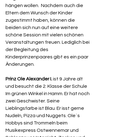
hängen wollen.  Nachdem auch die 
Eltern dem Wunsch der Kinder 
zugestimmt haben, können die 
beiden sich nun auf eine weitere 
schöne Session mit vielen schönen 
Veranstaltungen freuen. Lediglich bei 
der Begleitung des 
Kinderprinzenpaares gibt es ein paar 
Änderungen.
Prinz Ole Alexander I. 
ist 9 Jahre alt 
und besucht die 2. Klasse der Schule 
Im grünen Winkel in Hamm. Er hat noch 
zwei Geschwister. Seine 
Lieblingsfarbe ist Blau. Er isst gerne 
Nudeln, Pizza und Nuggets. Ole´s 
Hobbys sind Trommeln beim 
Musikexpress Ostwennemar und 