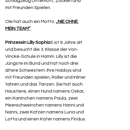
Schlagzeug Unterricht, Zocken und 
mit Freunden Spielen.
Ole hat auch ein Motto: 
„NIE OHNE 
MEIN TEAM“
Prinzessin Lilly Sophia I. 
ist 9 Jahre alt 
und besucht die 3. Klasse der Von-
Vincke-Schule in Hamm. Lilly ist die 
Jüngste im Bund und hat noch drei 
ältere Schwestern. Ihre Hobbys sind 
mit Freunden spielen, Roller und Inliner 
fahren und das Tanzen. Sie hat auch 
Haustiere, einen Hund namens Oskar, 
ein Kaninchen namens Paula, zwei 
Meerschweinchen namens Hanni und 
Nanni, zwei Katzen namens Luna und 
Lotta und einen Kater namens Findus.