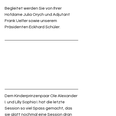
Begleitet werden Sie von Ihrer 
Hofdame Julia Orych und Adjutant 
Frank Uelfer sowie unserem 
Präsidenten Eckhard Schüler.
Dem Kinderprinzenpaar Ole Alexander 
I. und Lilly Sophia I. hat die letzte 
Session so viel Spass gemacht, das 
sie glatt nochmal eine Session dran 